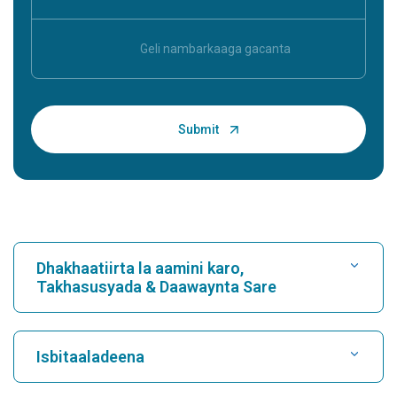
Dhakhaatiirta la aamini karo,
Takhasusyada & Daawaynta Sare
Raadi Isbitaal
Isbitaaladeena