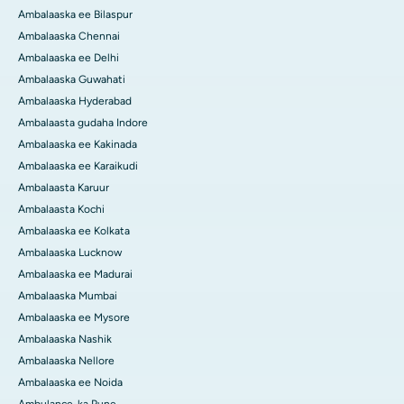
Ambalaaska ee Bilaspur
Ambalaaska Chennai
Ambalaaska ee Delhi
Ambalaaska Guwahati
Ambalaaska Hyderabad
Ambalaasta gudaha Indore
Ambalaaska ee Kakinada
Ambalaaska ee Karaikudi
Ambalaasta Karuur
Ambalaasta Kochi
Ambalaaska ee Kolkata
Ambalaaska Lucknow
Ambalaaska ee Madurai
Ambalaaska Mumbai
Ambalaaska ee Mysore
Ambalaaska Nashik
Ambalaaska Nellore
Ambalaaska ee Noida