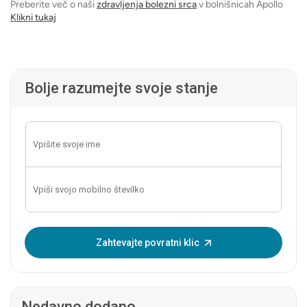
Preberite več o naši
zdravljenja bolezni srca
v bolnišnicah Apollo
Klikni tukaj
Bolje razumejte svoje stanje
Vnesite enkratno geslo:
Zahtevajte povratni klic
Nedavno dodano