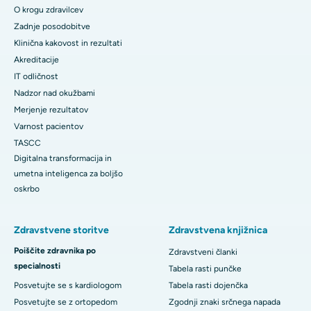
O krogu zdravilcev
Zadnje posodobitve
Klinična kakovost in rezultati
Akreditacije
IT odličnost
Nadzor nad okužbami
Merjenje rezultatov
Varnost pacientov
TASCC
Digitalna transformacija in
umetna inteligenca za boljšo
oskrbo
Zdravstvene storitve
Zdravstvena knjižnica
Poiščite zdravnika po
Zdravstveni članki
specialnosti
Tabela rasti punčke
Posvetujte se s kardiologom
Tabela rasti dojenčka
Posvetujte se z ortopedom
Zgodnji znaki srčnega napada