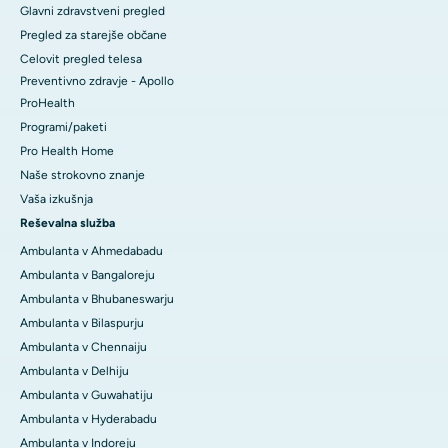
Glavni zdravstveni pregled
Pregled za starejše občane
Celovit pregled telesa
Preventivno zdravje - Apollo
ProHealth
Programi/paketi
Pro Health Home
Naše strokovno znanje
Vaša izkušnja
Reševalna služba
Ambulanta v Ahmedabadu
Ambulanta v Bangaloreju
Ambulanta v Bhubaneswarju
Ambulanta v Bilaspurju
Ambulanta v Chennaiju
Ambulanta v Delhiju
Ambulanta v Guwahatiju
Ambulanta v Hyderabadu
Ambulanta v Indoreju