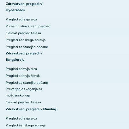
Zdravstveni pregledi v
Hyderabadu
Pregled zdravja srca
Primarni zdravstveni pregled
Celovit pregled telesa
Pregled ženskega zdravja
Pregled za starejše občane
Zdravstveni pregledi v
Bangaloreju
Pregled zdravja srca
Pregled zdravja žensk
Pregled za starejše občane
Preverjanje tveganja za
možgansko kap
Celovit pregled telesa
Zdravstveni pregledi v Mumbaju
Pregled zdravja srca
Pregled ženskega zdravja