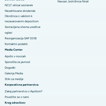
Navsari, bolnišnica Nirali
NCLT sklical sestanek
Nezahtevane dividende
Okrožnica z vabilom k
nezavarovanim depozitom
Sestavljena shema ureditve
oglasi
Reorganizacija SAP 2018
Kontaktni podatki
Media Center
Apollo v novicah
Sporočila za javnost
Dogodki
Galerija Media
​​​​​Stiki za medije
Korporativna partnerstva
Zakaj partnerstvo z Apollom?
Povežite se z nami
Krog zdravilcev