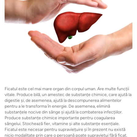
Ficatul este cel mai mare organ din corpul uman. Are multe funcții
vitale. Produce bilă, un amestec de substanțe chimice, care ajută la
digestie și, de asemenea, ajută la descompunerea alimentelor
pentru a le transforma în energie. De asemenea, elimină
substanțele nocive din sânge și ajută la combaterea infecțiilor.
Produce substanțe chimice importante pentru coagularea
sângelui. Stochează fier, vitamine și alte substanțe esențiale.
Ficatul este necesar pentru supraviețuire și în prezent nu există
nicio modalitate prin care o persoană poate supraviețui fără ficat.