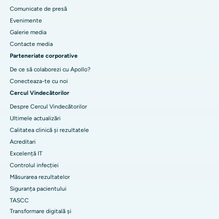
Comunicate de presă
Evenimente
Galerie media
Contacte media
Parteneriate corporative
De ce să colaborezi cu Apollo?
Conecteaza-te cu noi
Cercul Vindecătorilor
Despre Cercul Vindecătorilor
Ultimele actualizări
Calitatea clinică și rezultatele
Acreditari
Excelență IT
Controlul infecției
Măsurarea rezultatelor
Siguranța pacientului
TASCC
Transformare digitală și