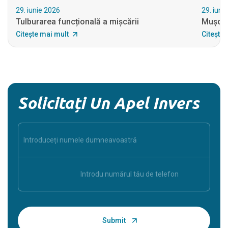
29. iunie 2026
29. iuni
Tulburarea funcțională a mișcării
Mușcăt
Citește mai mult
Citește 
Solicitați Un Apel Invers