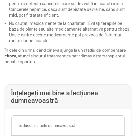
pentru a detecta cancerele care se dezvoltă în ficatul cirotic.
Cancerele hepatice, dacă sunt depistate devreme, când sunt
mici, pot fi tratate eficient.
Nu căutați medicamente de la charlatani. Evitați terapiile pe
bază de plante sau alte medicamente alternative pentru ciroză.
Unele dintre aceste medicamente pot provoca de fapt mai
multe daune ficatului.
În cele din urmă, când cineva ajunge la un stadiu de compensare
ciroza
, atunci singurul tratament curativ rămas este transplantul
hepatic oportun.
Înțelegeți mai bine afecțiunea
dumneavoastră