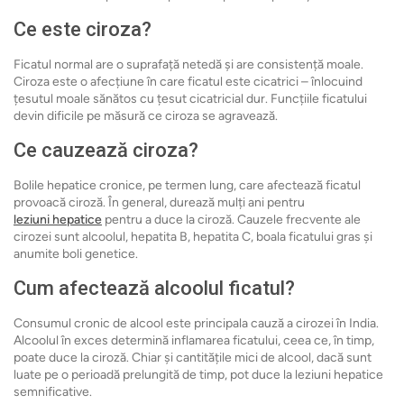
Ce este ciroza?
Ficatul normal are o suprafață netedă și are consistență moale.
Ciroza este o afecțiune în care ficatul este cicatrici – înlocuind
țesutul moale sănătos cu țesut cicatricial dur. Funcțiile ficatului
devin dificile pe măsură ce ciroza se agravează.
Ce cauzează ciroza?
Bolile hepatice cronice, pe termen lung, care afectează ficatul
provoacă ciroză. În general, durează mulți ani pentru
leziuni hepatice
pentru a duce la ciroză. Cauzele frecvente ale
cirozei sunt alcoolul, hepatita B, hepatita C, boala ficatului gras și
anumite boli genetice.
Cum afectează alcoolul ficatul?
Consumul cronic de alcool este principala cauză a cirozei în India.
Alcoolul în exces determină inflamarea ficatului, ceea ce, în timp,
poate duce la ciroză. Chiar și cantitățile mici de alcool, dacă sunt
luate pe o perioadă prelungită de timp, pot duce la leziuni hepatice
semnificative.