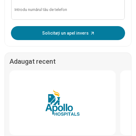
Introduceți OTP:
Solicitați un apel invers
Adaugat recent