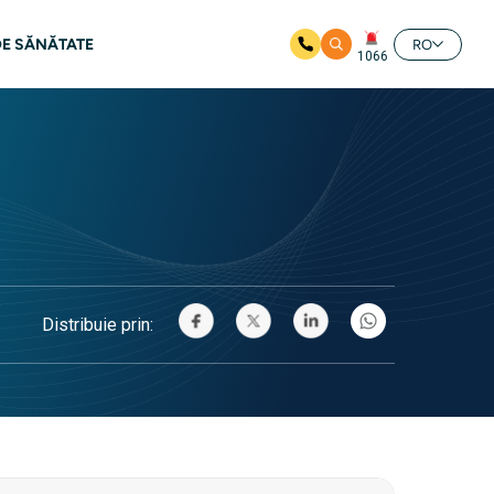
DE SĂNĂTATE
RO
1066
Distribuie prin: