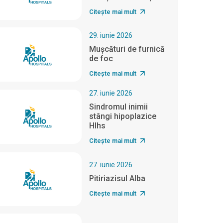
Citește mai mult
29. iunie 2026
Mușcături de furnică
de foc
Citește mai mult
27. iunie 2026
Sindromul inimii
stângi hipoplazice
Hlhs
Citește mai mult
27. iunie 2026
Pitiriazisul Alba
Citește mai mult