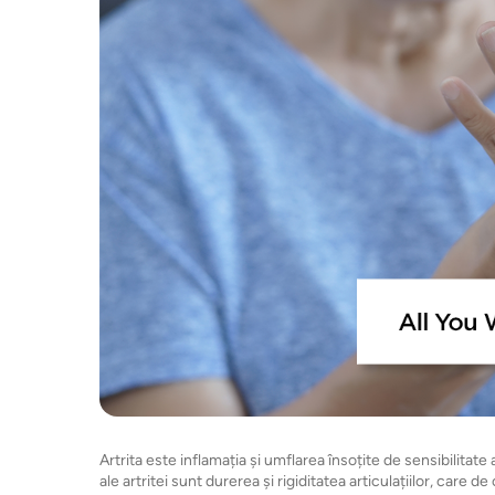
Artrita este inflamația și umflarea însoțite de sensibilitat
ale artritei sunt durerea și rigiditatea articulațiilor, care d