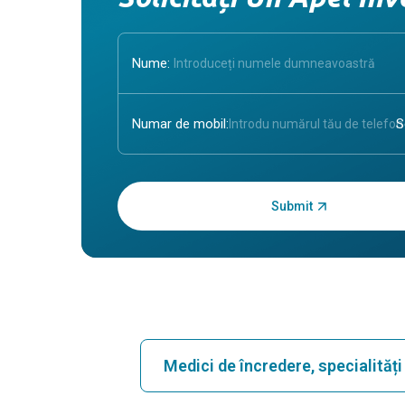
Nume:
Numar de mobil:
Introduceți OTP:
Medici de încredere, specialităț