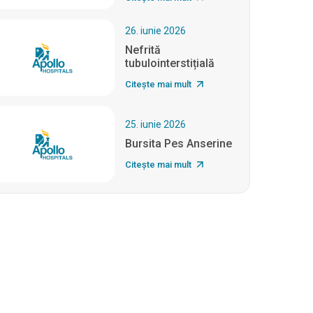
26. iunie 2026
Nefrită
tubulointerstițială
Citește mai mult
25. iunie 2026
Bursita Pes Anserine
Citește mai mult