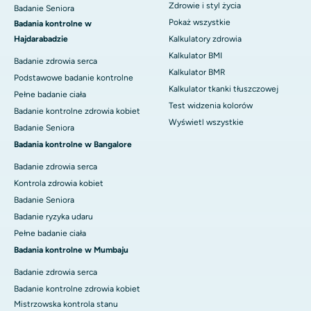
Zdrowie i styl życia
Badanie Seniora
Pokaż wszystkie
Badania kontrolne w
Hajdarabadzie
Kalkulatory zdrowia
Kalkulator BMI
Badanie zdrowia serca
Kalkulator BMR
Podstawowe badanie kontrolne
Kalkulator tkanki tłuszczowej
Pełne badanie ciała
Test widzenia kolorów
Badanie kontrolne zdrowia kobiet
Wyświetl wszystkie
Badanie Seniora
Badania kontrolne w Bangalore
Badanie zdrowia serca
Kontrola zdrowia kobiet
Badanie Seniora
Badanie ryzyka udaru
Pełne badanie ciała
Badania kontrolne w Mumbaju
Badanie zdrowia serca
Badanie kontrolne zdrowia kobiet
Mistrzowska kontrola stanu