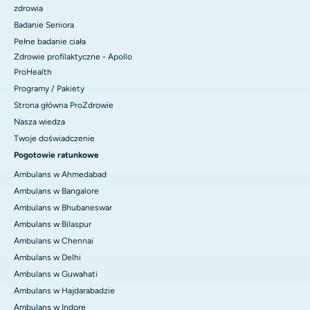
zdrowia
Badanie Seniora
Pełne badanie ciała
Zdrowie profilaktyczne - Apollo
ProHealth
Programy / Pakiety
Strona główna ProZdrowie
Nasza wiedza
Twoje doświadczenie
Pogotowie ratunkowe
Ambulans w Ahmedabad
Ambulans w Bangalore
Ambulans w Bhubaneswar
Ambulans w Bilaspur
Ambulans w Chennai
Ambulans w Delhi
Ambulans w Guwahati
Ambulans w Hajdarabadzie
Ambulans w Indore