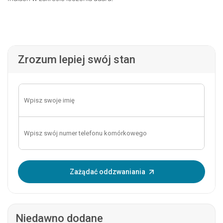
Zrozum lepiej swój stan
Wprowadź OTP:
Zażądać oddzwaniania
Niedawno dodane