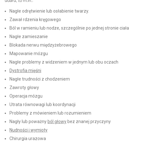
udaru, to m.in.:
Nagłe odrętwienie lub osłabienie twarzy.
Zawał rdzenia kręgowego
Ból w ramieniu lub nodze, szczególnie po jednej stronie ciała
Nagłe zamieszanie
Blokada nerwu międzyżebrowego
Mapowanie mózgu
Nagłe problemy z widzeniem w jednym lub obu oczach
Dystrofia mięśni
Nagłe trudności z chodzeniem
Zawroty głowy
Operacja mózgu
Utrata równowagi lub koordynacji
Problemy z mówieniem lub rozumieniem
Nagły lub poważny
ból głowy
bez znanej przyczyny
Nudności i wymioty
Chirurgia urazowa