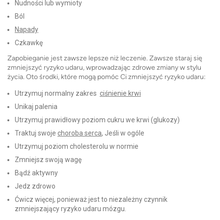
Nudności lub wymioty
Ból
Napady
Czkawkę
Zapobieganie jest zawsze lepsze niż leczenie. Zawsze staraj się
zmniejszyć ryzyko udaru, wprowadzając zdrowe zmiany w stylu
życia. Oto środki, które mogą pomóc Ci zmniejszyć ryzyko udaru:
Utrzymuj normalny zakres
ciśnienie krwi
Unikaj palenia
Utrzymuj prawidłowy poziom cukru we krwi (glukozy)
Traktuj swoje
choroba serca
, Jeśli w ogóle
Utrzymuj poziom cholesterolu w normie
Zmniejsz swoją wagę
Bądź aktywny
Jedz zdrowo
Ćwicz więcej, ponieważ jest to niezależny czynnik
zmniejszający ryzyko udaru mózgu.