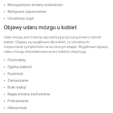
Niewyjaśnione zmiany osobowości
Nietypowe zapomnienie
Utrudniony osąd
Objawy udaru mózgu u kobiet
Udar mózgu jest trzecią najczęstszą przyczyną śmierci wśród
kobiet. Objawy są wyjątkowe dla kobiet, co utrudnia im
rozpoznanie symptomów na wczesnym etapie. Wyjątkowe objawy
udaru mózgu doświadczane przez kobiety obejmują:
Półomdlały
Ogólna słabość
Duszność
Zamieszanie
Brak reakcji
Nagła zmiana zachowania
Podrażnienie
Halucynacja