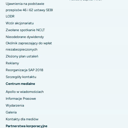
Ujawnienia na podstawie
przepisów 46 i 62 ustawy SEBI
LODR
Wzór akcjonariatu
Zwołane spotkanie NCLT
Nieodebrane dywidendy
Okólnik zapraszający do wpłat
niezabezpieczonych
Złożony plan ustaleń
Reklamy
Reorganizacja SAP 2018
Szczegóły kontaktu
Centrum medialne
Apollo w wiadomościach
Informacje Prasowe
Wydarzenia
Galeria
Kontakty dla mediów
Partnerstwa korporacyjne