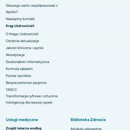
Dlaczego warto współpracować z
Apollo?
Nawiążmy kontakt
Krąg Uzdrowicieli
O Kręgu Uzdrowicieli
Ostatnie aktualizacje
Jakość kliniczna i wyniki
Akredytacje
Doskonałość informatyczna
Kontrola zakażeń
Pomiar wyników
Bezpieczeństwo pacjenta
TASCC
Transformacja cyfrowa i sztuczna
inteligencja dla lepszej opieki
Usługi medyczne
Biblioteka Zdrowia
Znajdź lekarza według
Artykuły zdrowotne