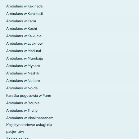
Ambulans w Kakinada
Ambulans w Karaikudi
Ambulans w Karur
Ambulans w Kochi
Ambulans w Kalkucie
Ambulans w Lucknow
Ambulans w Madurai
Ambulans w Mumbaju
Ambulans w Mysore
Ambulans w Nashik
Ambulans w Nellore
Ambulans w Noida
Karetka pogotowia w Pune
Ambulans w Rourkeli
Ambulans w Trichy
Ambulans w Visakhapatnam
Międzynarodowe usługi dla
pacjentów
Zapłać online