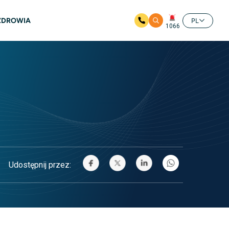
 ZDROWIA
PL
1066
Udostępnij przez: