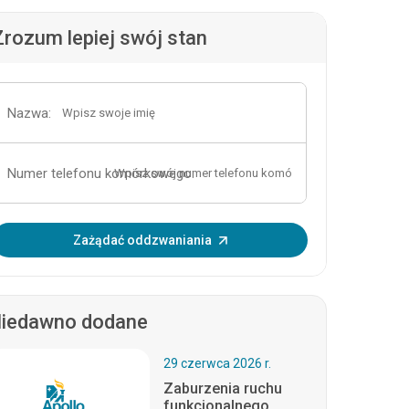
Zrozum lepiej swój stan
Nazwa:
Numer telefonu komórkowego:
Wprowadź OTP:
Zażądać oddzwaniania
iedawno dodane
29 czerwca 2026 r.
Zaburzenia ruchu
funkcjonalnego