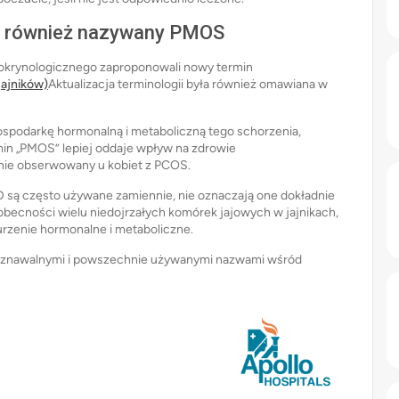
 również nazywany PMOS
okrynologicznego zaproponowali nowy termin
ajników)
Aktualizacja terminologii była również omawiana w
spodarkę hormonalną i metaboliczną tego schorzenia,
rmin „PMOS” lepiej oddaje wpływ na zdrowie
nie obserwowany u kobiet z PCOS.
są często używane zamiennie, nie oznaczają one dokładnie
becności wielu niedojrzałych komórek jajowych w jajnikach,
rzenie hormonalne i metaboliczne.
poznawalnymi i powszechnie używanymi nazwami wśród