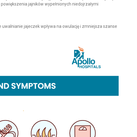
u powiększenia jajników wypełnionych niedojrzałymi
e uwalnianie jajeczek wpływa na owulację i zmniejsza szanse