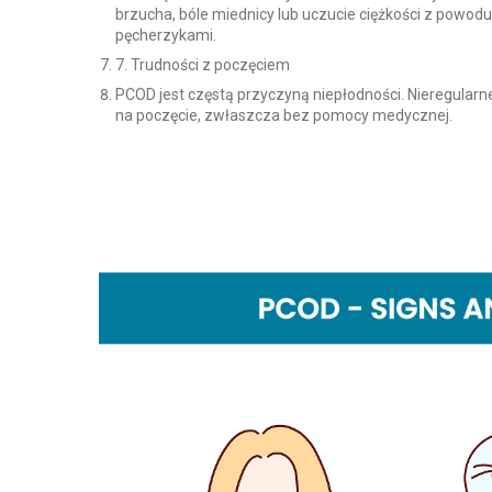
brzucha, bóle miednicy lub uczucie ciężkości z powod
pęcherzykami.
7. Trudności z poczęciem
PCOD jest częstą przyczyną niepłodności. Nieregularn
na poczęcie, zwłaszcza bez pomocy medycznej.