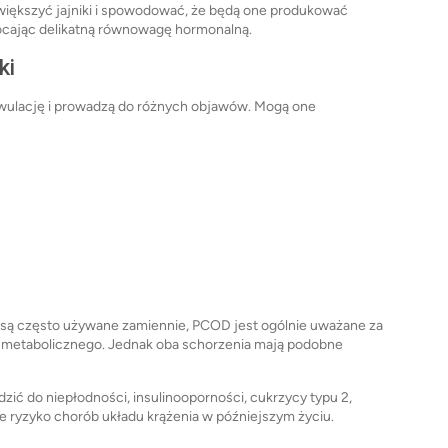
większyć jajniki i spowodować, że będą one produkować
ócając delikatną równowagę hormonalną.
ki
ulację i prowadzą do różnych objawów. Mogą one
 są często używane zamiennie, PCOD jest ogólnie uważane za
metabolicznego. Jednak oba schorzenia mają podobne
ić do niepłodności, insulinooporności, cukrzycy typu 2,
e ryzyko chorób układu krążenia w późniejszym życiu.