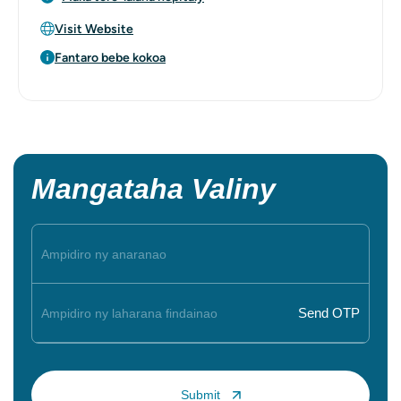
Visit Website
Fantaro bebe kokoa
Mangataha Valiny