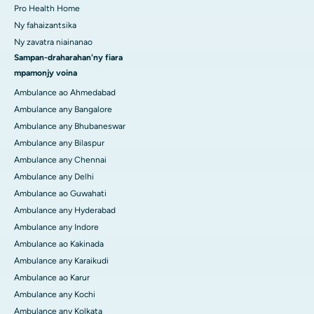
Pro Health Home
Ny fahaizantsika
Ny zavatra niainanao
Sampan-draharahan'ny fiara
mpamonjy voina
Ambulance ao Ahmedabad
Ambulance any Bangalore
Ambulance any Bhubaneswar
Ambulance any Bilaspur
Ambulance any Chennai
Ambulance any Delhi
Ambulance ao Guwahati
Ambulance any Hyderabad
Ambulance any Indore
Ambulance ao Kakinada
Ambulance any Karaikudi
Ambulance ao Karur
Ambulance any Kochi
Ambulance any Kolkata