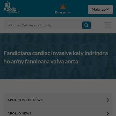
Emergency
Fandidiana cardiac invasive kely indrindra
ho an'ny fanoloana valva aorta
APOLLO IN THE NEWS
APOLLO NEWS