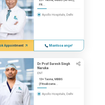
FR...
Apollo Hospitals, Delhi
ok Appointment
Miantsoa ange!
Dr Prof Suresh Singh
Naruka
ENT
13+ Taona, MBBS
(Fitsaboana...
Apollo Hospitals, Delhi