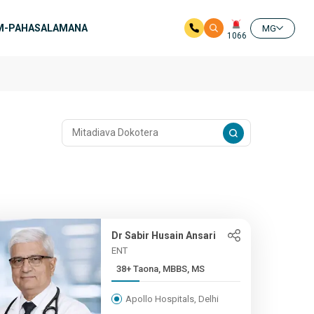
M-PAHASALAMANA
MG
1066
Dr Sabir Husain Ansari
ENT
38+ Taona, MBBS, MS
Apollo Hospitals, Delhi