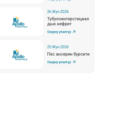
26.Жун.2026
Тубулоинтерстициал
дык нефрит
Окууну улантуу
25.Жун.2026
Пес ансерин бурсити
Окууну улантуу