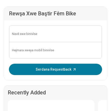
Rewşa Xwe Baştir Fêm Bike
OTP binivîse:
Serdana Requestback
Recently Added