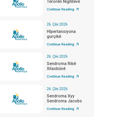
Terorên Nightevê
Continue Reading
26. Çile.2026
Hîpertansiyona
gurçikê
Continue Reading
26. Çile.2026
Sendroma Ribê
Xilasbûnê
Continue Reading
26. Çile.2026
Sendroma Xyy
Sendroma Jacobs
Continue Reading