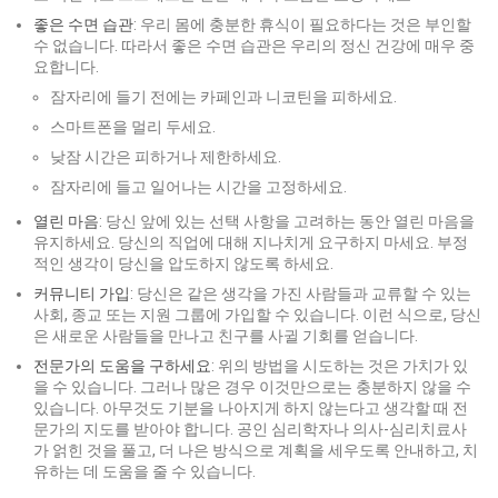
좋은 수면 습관
: 우리 몸에 충분한 휴식이 필요하다는 것은 부인할
수 없습니다. 따라서 좋은 수면 습관은 우리의 정신 건강에 매우 중
요합니다.
잠자리에 들기 전에는 카페인과 니코틴을 피하세요.
스마트폰을 멀리 두세요.
낮잠 시간은 피하거나 제한하세요.
잠자리에 들고 일어나는 시간을 고정하세요.
열린 마음
: 당신 앞에 있는 선택 사항을 고려하는 동안 열린 마음을
유지하세요. 당신의 직업에 대해 지나치게 요구하지 마세요. 부정
적인 생각이 당신을 압도하지 않도록 하세요.
커뮤니티 가입
: 당신은 같은 생각을 가진 사람들과 교류할 수 있는
사회, 종교 또는 지원 그룹에 가입할 수 있습니다. 이런 식으로, 당신
은 새로운 사람들을 만나고 친구를 사귈 기회를 얻습니다.
전문가의 도움을 구하세요
: 위의 방법을 시도하는 것은 가치가 있
을 수 있습니다. 그러나 많은 경우 이것만으로는 충분하지 않을 수
있습니다. 아무것도 기분을 나아지게 하지 않는다고 생각할 때 전
문가의 지도를 받아야 합니다. 공인 심리학자나 의사-심리치료사
가 얽힌 것을 풀고, 더 나은 방식으로 계획을 세우도록 안내하고, 치
유하는 데 도움을 줄 수 있습니다.