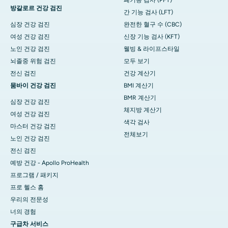
방갈로르 건강 검진
간 기능 검사 (LFT)
심장 건강 검진
완전한 혈구 수 (CBC)
여성 건강 검진
신장 기능 검사 (KFT)
노인 건강 검진
웰빙 & 라이프스타일
뇌졸중 위험 검진
모두 보기
전신 검진
건강 계산기
뭄바이 건강 검진
BMI 계산기
BMR 계산기
심장 건강 검진
체지방 계산기
여성 건강 검진
색각 검사
마스터 건강 검진
전체보기
노인 건강 검진
전신 검진
예방 건강 - Apollo ProHealth
프로그램 / 패키지
프로 헬스 홈
우리의 전문성
너의 경험
구급차 서비스