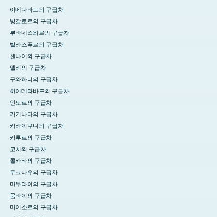
아메다바드의 구급차
방갈로르의 구급차
부바네스와르의 구급차
빌라스푸르의 구급차
첸나이의 구급차
델리의 구급차
구와하티의 구급차
하이데라바드의 구급차
인도르의 구급차
카키나다의 구급차
카라이쿠디의 구급차
카루르의 구급차
코치의 구급차
콜카타의 구급차
루크나우의 구급차
마두라이의 구급차
뭄바이의 구급차
마이소르의 구급차