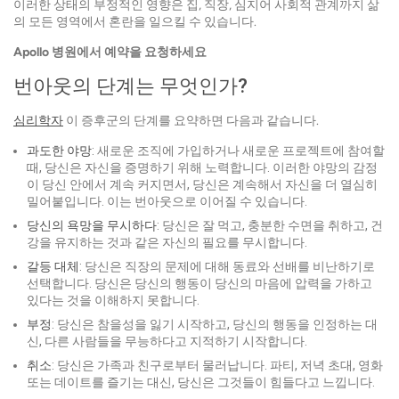
이러한 상태의 부정적인 영향은 집, 직장, 심지어 사회적 관계까지 삶
의 모든 영역에서 혼란을 일으킬 수 있습니다.
Apollo 병원에서 예약을 요청하세요
번아웃의 단계는 무엇인가?
심리학자
이 증후군의 단계를 요약하면 다음과 같습니다.
과도한 야망
: 새로운 조직에 가입하거나 새로운 프로젝트에 참여할
때, 당신은 자신을 증명하기 위해 노력합니다. 이러한 야망의 감정
이 당신 안에서 계속 커지면서, 당신은 계속해서 자신을 더 열심히
밀어붙입니다. 이는 번아웃으로 이어질 수 있습니다.
당신의 욕망을 무시하다
: 당신은 잘 먹고, 충분한 수면을 취하고, 건
강을 유지하는 것과 같은 자신의 필요를 무시합니다.
갈등 대체
: 당신은 직장의 문제에 대해 동료와 선배를 비난하기로
선택합니다. 당신은 당신의 행동이 당신의 마음에 압력을 가하고
있다는 것을 이해하지 못합니다.
부정
: 당신은 참을성을 잃기 시작하고, 당신의 행동을 인정하는 대
신, 다른 사람들을 무능하다고 지적하기 시작합니다.
취소
: 당신은 가족과 친구로부터 물러납니다. 파티, 저녁 초대, 영화
또는 데이트를 즐기는 대신, 당신은 그것들이 힘들다고 느낍니다.