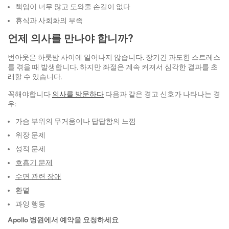
책임이 너무 많고 도와줄 손길이 없다
휴식과 사회화의 부족
언제 의사를 만나야 합니까?
번아웃은 하룻밤 사이에 일어나지 않습니다. 장기간 과도한 스트레스
를 겪을 때 발생합니다. 하지만 좌절은 계속 커져서 심각한 결과를 초
래할 수 있습니다.
꼭해야합니다
의사를 방문하다
다음과 같은 경고 신호가 나타나는 경
우:
가슴 부위의 무거움이나 답답함의 느낌
위장 문제
성적 문제
호흡기 문제
수면 관련 장애
환멸
과잉 행동
Apollo 병원에서 예약을 요청하세요