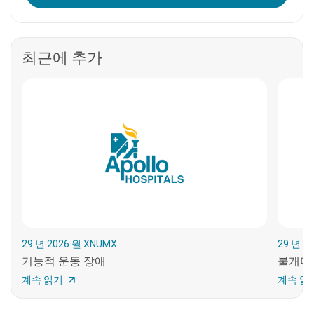
최근에 추가
29 년 2026 월 XNUMX
29 년 2
기능적 운동 장애
불개미
계속 읽기
계속 읽