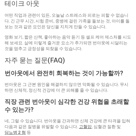
테이크 아웃
어떤 직업과 관련이 있든, 오늘날 스트레스와 피로는 피할 수 없습니
다. 긴 근무 시간, 시험 준비, 중병에 걸린 가족을 돌보는 것, 아이를 돌
보는 것과 같은 요인은 당신을 지치게 만들 수 있습니다.
영화 보기, 짧은 산책, 좋아하는 음악 듣기 등 셀프 케어 제스처를 시도
해 보세요. 삶에 이렇게 즐거운 요소가 추가되면 번아웃에 시달리는
것을 멈추고 긍정성을 되찾을 수 있습니다.
자주 묻는 질문(FAQ)
번아웃에서 완전히 회복하는 것이 가능할까?
번아웃은 그 근본 원인을 해결하지 않으면 악화될 수 있습니다. 무시
하면 신체적, 정신적 건강에 더 큰 피해를 줄 수 있습니다.
직장 관련 번아웃이 심각한 건강 위협을 초래할
수 있는가?
네, 그럴 수 있습니다. 번아웃을 간과하면 신체 건강에 큰 타격을 입혀
다음과 같은 질병을 유발할 수 있습니다.
고혈압
, 심혈관 질환 및
당뇨병 2 형
등