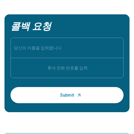
콜백 요청