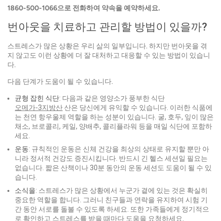
1860-500-1066으로 전화하여 약속을 예약하세요.
번아웃을 치료하고 관리할 방법이 있을까?
스트레스가 많은 상황은 우리 삶의 일부입니다. 하지만 번아웃을 겪
지 않고도 이런 상황에 더 잘 대처하고 대응할 수 있는 방법이 있습니
다.
다음 단계가 도움이 될 수 있습니다.
균형 잡힌 식단
: 다음과 같은 영양소가 풍부한 식단
오메가-3지방산
산은 당신에게 유익할 수 있습니다. 이러한 식품에
는 천연 항우울제 역할을 하는 성분이 있습니다. 굴, 호두, 잎이 많은
채소, 브로콜리, 케일, 양배추, 콜리플라워 등을 매일 식단에 포함하
세요.
운동
: 규칙적인 운동은 신체 건강을 최상의 상태로 유지할 뿐만 아
니라 정서적 건강도 증진시킵니다. 반드시 긴 헬스 세션일 필요는
없습니다. 짧은 산책이나 30분 동안의 운동 세션도 도움이 될 수 있
습니다.
소식을
: 스트레스가 많은 상황에서 누군가 곁에 있는 것은 확실히
중요한 역할을 합니다. 그러니 친구들과 연락을 유지하여 시험 기
간 동안 서로를 돌볼 수 있도록 하세요. 또한 가족들에게 정기적으
로 확인하고 스트레스를 받을 때마다 도움을 요청하세요.