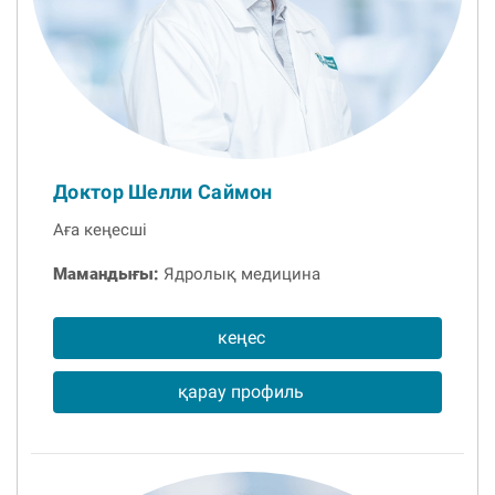
Доктор Шелли Саймон
Аға кеңесші
Мамандығы:
Ядролық медицина
кеңес
қарау профиль