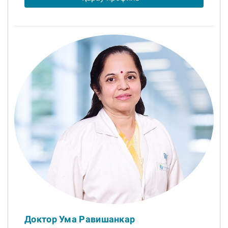
Доктор Ума Равишанкар