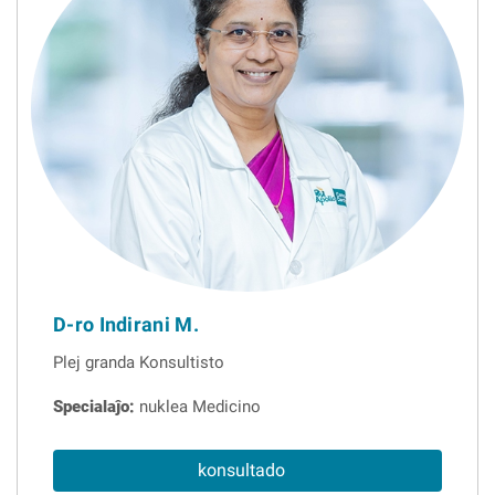
D-ro Indirani M.
Plej granda Konsultisto
Specialaĵo:
nuklea Medicino
konsultado