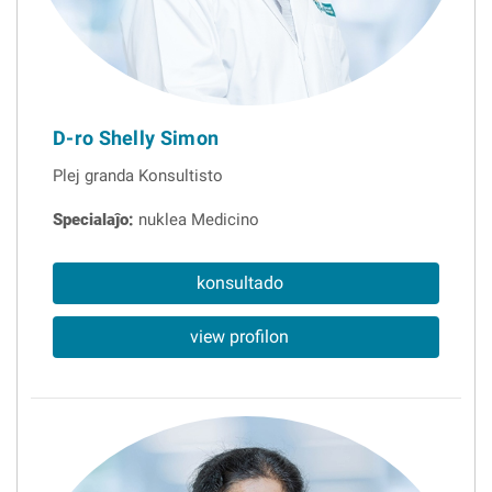
D-ro Shelly Simon
Plej granda Konsultisto
Specialaĵo:
nuklea Medicino
konsultado
view profilon