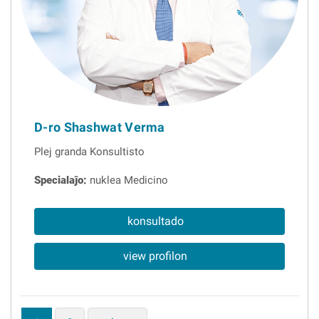
D-ro Shashwat Verma
Plej granda Konsultisto
Specialaĵo:
nuklea Medicino
konsultado
view profilon