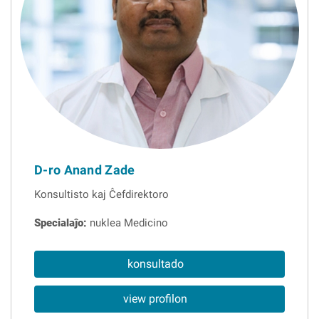
D-ro Anand Zade
Konsultisto kaj Ĉefdirektoro
Specialaĵo:
nuklea Medicino
konsultado
view profilon