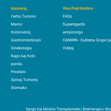
kanceroj
Vivo Post Kankro
Cerbo Tumoro
FAQs
Mamo
Superrigardo
Kolonvenoj
antaŭzorgo
Gastrointestinalo
CANWIN - Subtena Grupo p
Ginekologia
Videoj
Kapo kaj Kolo
parola
Prostato
Spinaj Tumoroj
Stomako
Sango kaj Medolo-Transplantado
Brakiterapio
Bre