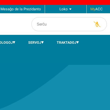
Mesaĝo de la Prezidanto
Loko
My
ACC
OLOGOJ
SERVOJ
TRAKTADOJ