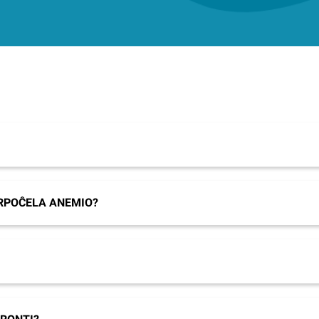
ERPOĈELA ANEMIO?