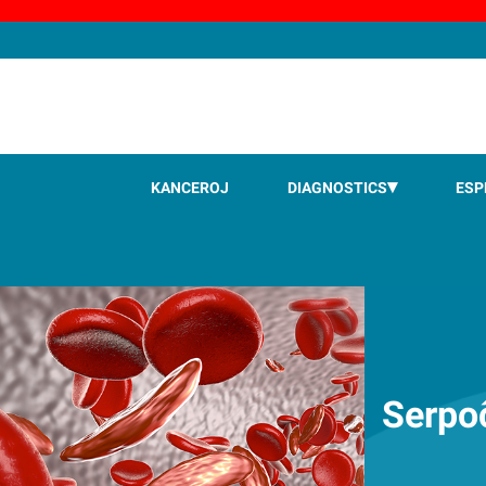
KANCEROJ
DIAGNOSTICS
ESP
Serpo