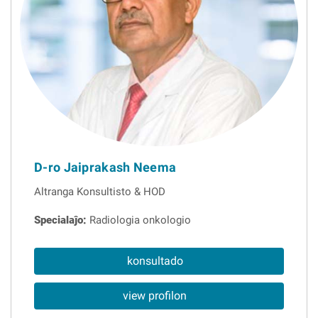
D-ro Jaiprakash Neema
Altranga Konsultisto & HOD
Specialaĵo:
Radiologia onkologio
konsultado
view profilon