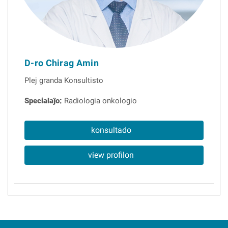
D-ro Chirag Amin
Plej granda Konsultisto
Specialaĵo:
Radiologia onkologio
konsultado
view profilon